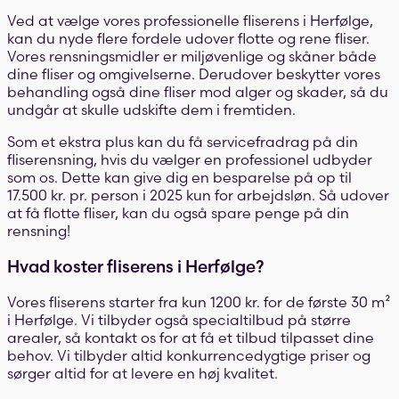
Ved at vælge vores professionelle fliserens i Herfølge,
kan du nyde flere fordele udover flotte og rene fliser.
Vores rensningsmidler er miljøvenlige og skåner både
dine fliser og omgivelserne. Derudover beskytter vores
behandling også dine fliser mod alger og skader, så du
undgår at skulle udskifte dem i fremtiden.
Som et ekstra plus kan du få servicefradrag på din
fliserensning, hvis du vælger en professionel udbyder
som os. Dette kan give dig en besparelse på op til
17.500 kr. pr. person i 2025 kun for arbejdsløn. Så udover
at få flotte fliser, kan du også spare penge på din
rensning!
Hvad koster fliserens i Herfølge?
Vores fliserens starter fra kun 1200 kr. for de første 30 m²
i Herfølge. Vi tilbyder også specialtilbud på større
arealer, så kontakt os for at få et tilbud tilpasset dine
behov. Vi tilbyder altid konkurrencedygtige priser og
sørger altid for at levere en høj kvalitet.