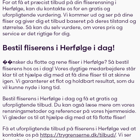
For at få et præcist tilbud på din fliserensning i
Herfølge, kan du kontakte os for en gratis og
uforpligtende vurdering. Vi kommer ud og ser på dine
fliser og giver dig et tilbud baseret på deres tilstand og
størrelse. Så kan du selv vurdere, om vores pris og
service er det rigtige for dig.
Bestil fliserens i Herfølge i dag!
��nsker du flotte og rene fliser i Herfølge? Så bestil
fliserens hos os i dag! Vores dygtige medarbejdere står
klar til at hjælpe dig med at få dine fliser til at skinne
igen. Vi garanterer et flot og holdbart resultat, som du
vil kunne nyde i lang tid.
Bestil fliserens i Herfølge i dag og få et gratis og
uforpligtende tilbud. Du kan også læse mere om vores
rensningsmetoder og referencer på vores hjemmeside.
Vi glæder os til at hjælpe dig med at få flotte fliser!
Få et uforpligtende tilbud på fliserens i Herfølge ved at
kontakte os på
https://trygrenserne.dk/tilbud/
. Vi ser