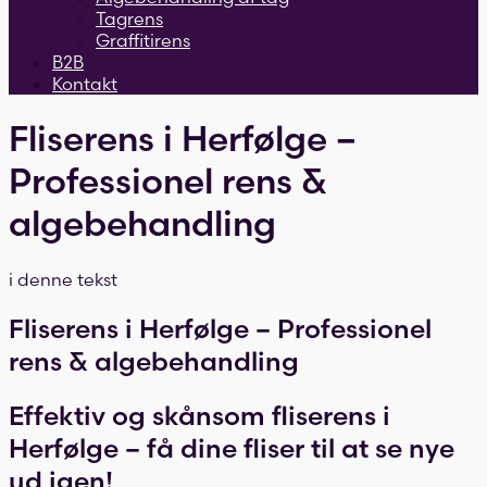
Tagrens
Graffitirens
B2B
Kontakt
Fliserens i Herfølge –
Professionel rens &
algebehandling
i denne tekst
Fliserens i Herfølge – Professionel
rens & algebehandling
Effektiv og skånsom fliserens i
Herfølge – få dine fliser til at se nye
ud igen!