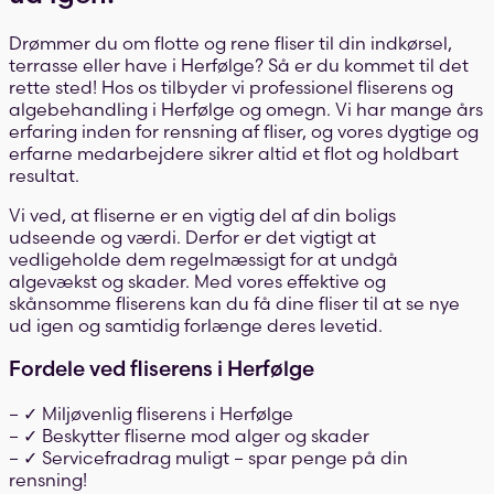
Drømmer du om flotte og rene fliser til din indkørsel,
terrasse eller have i Herfølge? Så er du kommet til det
rette sted! Hos os tilbyder vi professionel fliserens og
algebehandling i Herfølge og omegn. Vi har mange års
erfaring inden for rensning af fliser, og vores dygtige og
erfarne medarbejdere sikrer altid et flot og holdbart
resultat.
Vi ved, at fliserne er en vigtig del af din boligs
udseende og værdi. Derfor er det vigtigt at
vedligeholde dem regelmæssigt for at undgå
algevækst og skader. Med vores effektive og
skånsomme fliserens kan du få dine fliser til at se nye
ud igen og samtidig forlænge deres levetid.
Fordele ved fliserens i Herfølge
– ✓ Miljøvenlig fliserens i Herfølge
– ✓ Beskytter fliserne mod alger og skader
– ✓ Servicefradrag muligt – spar penge på din
rensning!