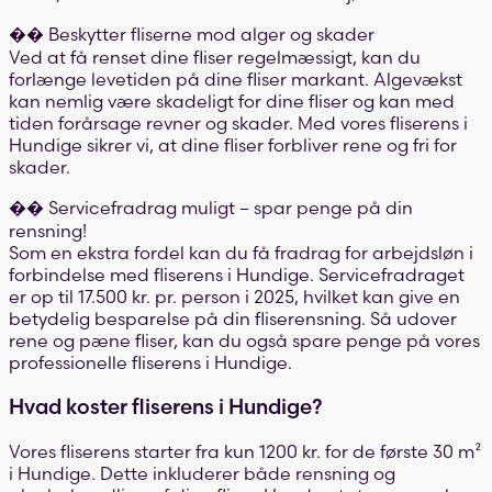
�� Beskytter fliserne mod alger og skader
Ved at få renset dine fliser regelmæssigt, kan du
forlænge levetiden på dine fliser markant. Algevækst
kan nemlig være skadeligt for dine fliser og kan med
tiden forårsage revner og skader. Med vores fliserens i
Hundige sikrer vi, at dine fliser forbliver rene og fri for
skader.
�� Servicefradrag muligt – spar penge på din
rensning!
Som en ekstra fordel kan du få fradrag for arbejdsløn i
forbindelse med fliserens i Hundige. Servicefradraget
er op til 17.500 kr. pr. person i 2025, hvilket kan give en
betydelig besparelse på din fliserensning. Så udover
rene og pæne fliser, kan du også spare penge på vores
professionelle fliserens i Hundige.
Hvad koster fliserens i Hundige?
Vores fliserens starter fra kun 1200 kr. for de første 30 m²
i Hundige. Dette inkluderer både rensning og