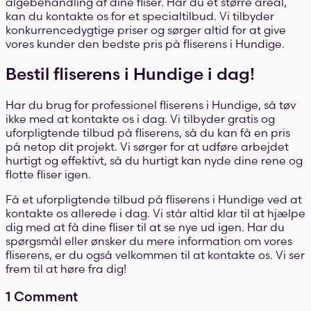
algebehandling af dine fliser. Har du et større areal,
kan du kontakte os for et specialtilbud. Vi tilbyder
konkurrencedygtige priser og sørger altid for at give
vores kunder den bedste pris på fliserens i Hundige.
Bestil fliserens i Hundige i dag!
Har du brug for professionel fliserens i Hundige, så tøv
ikke med at kontakte os i dag. Vi tilbyder gratis og
uforpligtende tilbud på fliserens, så du kan få en pris
på netop dit projekt. Vi sørger for at udføre arbejdet
hurtigt og effektivt, så du hurtigt kan nyde dine rene og
flotte fliser igen.
Få et uforpligtende tilbud på fliserens i Hundige ved at
kontakte os allerede i dag. Vi står altid klar til at hjælpe
dig med at få dine fliser til at se nye ud igen. Har du
spørgsmål eller ønsker du mere information om vores
fliserens, er du også velkommen til at kontakte os. Vi ser
frem til at høre fra dig!
1 Comment