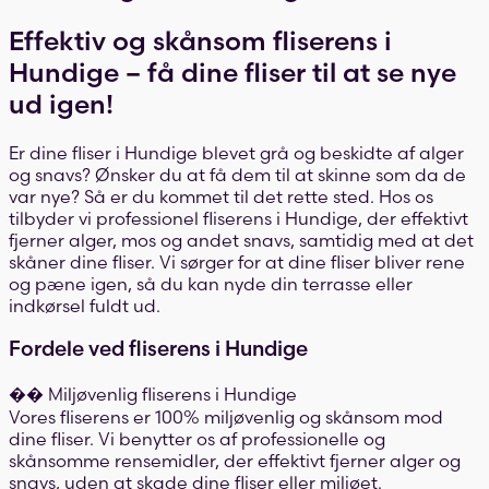
Effektiv og skånsom fliserens i
Hundige – få dine fliser til at se nye
ud igen!
Er dine fliser i Hundige blevet grå og beskidte af alger
og snavs? Ønsker du at få dem til at skinne som da de
var nye? Så er du kommet til det rette sted. Hos os
tilbyder vi professionel fliserens i Hundige, der effektivt
fjerner alger, mos og andet snavs, samtidig med at det
skåner dine fliser. Vi sørger for at dine fliser bliver rene
og pæne igen, så du kan nyde din terrasse eller
indkørsel fuldt ud.
Fordele ved fliserens i Hundige
�� Miljøvenlig fliserens i Hundige
Vores fliserens er 100% miljøvenlig og skånsom mod
dine fliser. Vi benytter os af professionelle og
skånsomme rensemidler, der effektivt fjerner alger og
snavs, uden at skade dine fliser eller miljøet.