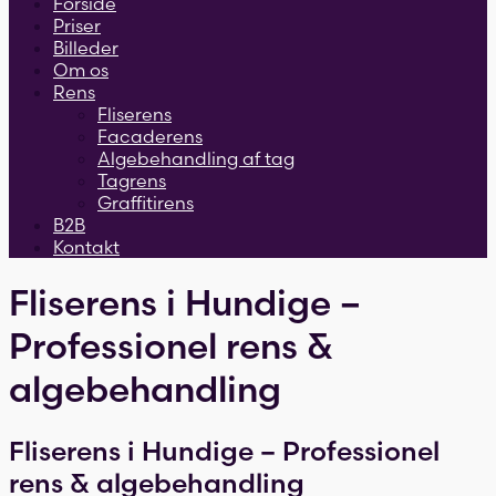
Forside
Priser
Billeder
Om os
Rens
Fliserens
Facaderens
Algebehandling af tag
Tagrens
Graffitirens
B2B
Kontakt
Fliserens i Hundige –
Professionel rens &
algebehandling
Fliserens i Hundige – Professionel
rens & algebehandling