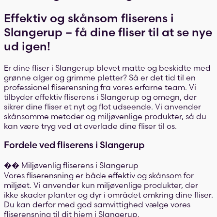
Effektiv og skånsom fliserens i
Slangerup – få dine fliser til at se nye
ud igen!
Er dine fliser i Slangerup blevet matte og beskidte med
grønne alger og grimme pletter? Så er det tid til en
professionel fliserensning fra vores erfarne team. Vi
tilbyder effektiv fliserens i Slangerup og omegn, der
sikrer dine fliser et nyt og flot udseende. Vi anvender
skånsomme metoder og miljøvenlige produkter, så du
kan være tryg ved at overlade dine fliser til os.
Fordele ved fliserens i Slangerup
�� Miljøvenlig fliserens i Slangerup
Vores fliserensning er både effektiv og skånsom for
miljøet. Vi anvender kun miljøvenlige produkter, der
ikke skader planter og dyr i området omkring dine fliser.
Du kan derfor med god samvittighed vælge vores
fliserensning til dit hjem i Slangerup.