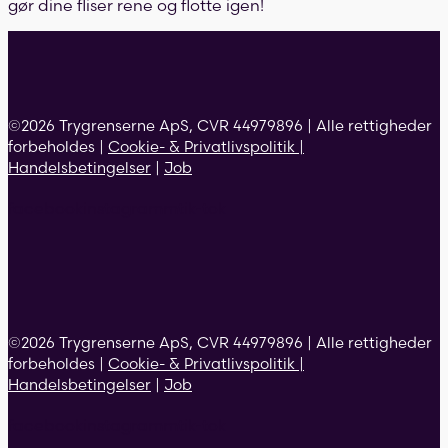
gør dine fliser rene og flotte igen!
©2026 Trygrenserne ApS, CVR 44979896 | Alle rettigheder
forbeholdes |
Cookie- & Privatlivspolitik |
Handelsbetingelser
|
Job
facebook
instagramm
tik-tok
©2026 Trygrenserne ApS, CVR 44979896 | Alle rettigheder
forbeholdes |
Cookie- & Privatlivspolitik |
Handelsbetingelser
|
Job
facebook
instagramm
tik-tok