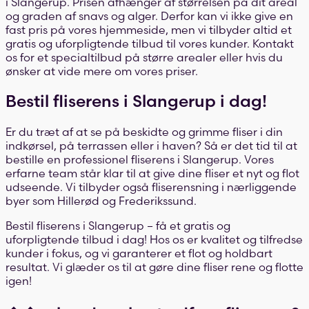
i Slangerup. Prisen afhænger af størrelsen på dit areal
og graden af snavs og alger. Derfor kan vi ikke give en
fast pris på vores hjemmeside, men vi tilbyder altid et
gratis og uforpligtende tilbud til vores kunder. Kontakt
os for et specialtilbud på større arealer eller hvis du
ønsker at vide mere om vores priser.
Bestil fliserens i Slangerup i dag!
Er du træt af at se på beskidte og grimme fliser i din
indkørsel, på terrassen eller i haven? Så er det tid til at
bestille en professionel fliserens i Slangerup. Vores
erfarne team står klar til at give dine fliser et nyt og flot
udseende. Vi tilbyder også fliserensning i nærliggende
byer som Hillerød og Frederikssund.
Bestil fliserens i Slangerup – få et gratis og
uforpligtende tilbud i dag! Hos os er kvalitet og tilfredse
kunder i fokus, og vi garanterer et flot og holdbart
resultat. Vi glæder os til at gøre dine fliser rene og flotte
igen!