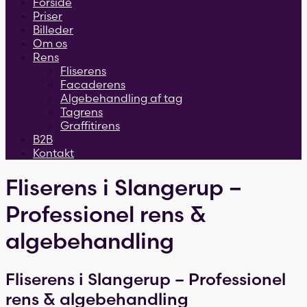
Forside
Priser
Billeder
Om os
Rens
Fliserens
Facaderens
Algebehandling af tag
Tagrens
Graffitirens
B2B
Kontakt
Fliserens i Slangerup –
Professionel rens &
algebehandling
Fliserens i Slangerup – Professionel
rens & algebehandling